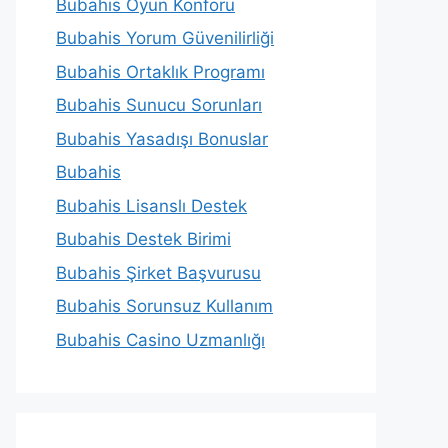
Bubahis Oyun Konforu
Bubahis Yorum Güvenilirliği
Bubahis Ortaklık Programı
Bubahis Sunucu Sorunları
Bubahis Yasadışı Bonuslar
Bubahis
Bubahis Lisanslı Destek
Bubahis Destek Birimi
Bubahis Şirket Başvurusu
Bubahis Sorunsuz Kullanım
Bubahis Casino Uzmanlığı