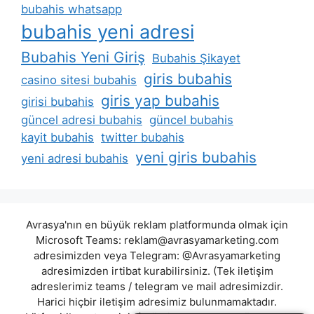
bubahis whatsapp
bubahis yeni adresi
Bubahis Yeni Giriş
Bubahis Şikayet
giris bubahis
casino sitesi bubahis
giris yap bubahis
girisi bubahis
güncel adresi bubahis
güncel bubahis
kayit bubahis
twitter bubahis
yeni giris bubahis
yeni adresi bubahis
Avrasya'nın en büyük reklam platformunda olmak için
Microsoft Teams:
reklam@avrasyamarketing.com
adresimizden veya Telegram: @Avrasyamarketing
adresimizden irtibat kurabilirsiniz. (Tek iletişim
adreslerimiz teams / telegram ve mail adresimizdir.
Harici hiçbir iletişim adresimiz bulunmamaktadır.