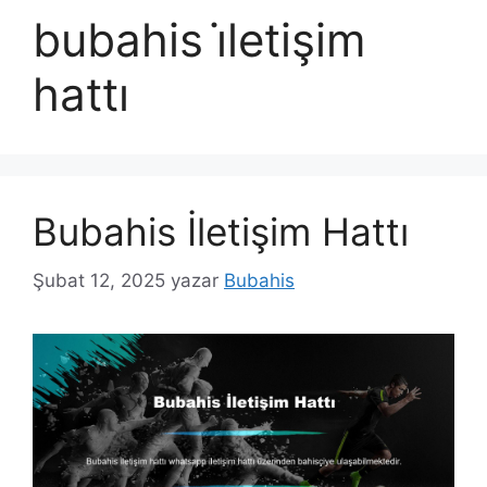
bubahis i̇letişim
hattı
Bubahis İletişim Hattı
Şubat 12, 2025
yazar
Bubahis