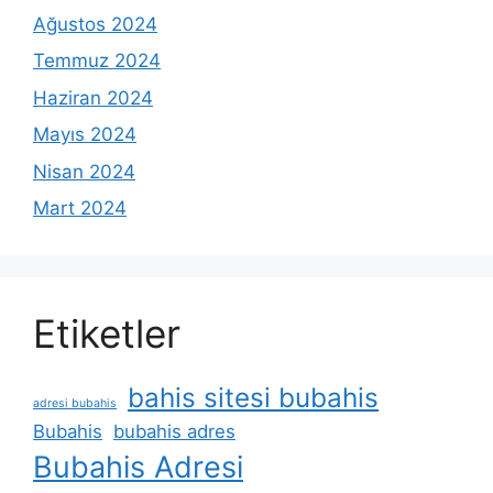
Ağustos 2024
Temmuz 2024
Haziran 2024
Mayıs 2024
Nisan 2024
Mart 2024
Etiketler
bahis sitesi bubahis
adresi bubahis
Bubahis
bubahis adres
Bubahis Adresi