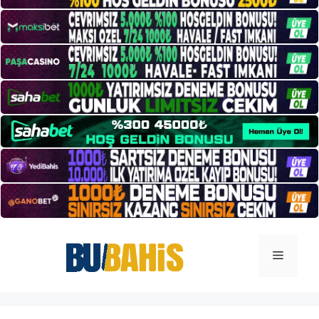
İçeriğe
atla
Menü