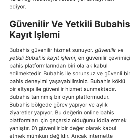
ediyor.
Güvenilir Ve Yetkili Bubahis
Kayıt Işlemi
Bubahis güvenilir hizmet sunuyor.
güvenilir ve
yetkili Bubahis kayıt işlemi
, en güvenilir çevrimiçi
bahis platformlarından biri olarak kabul
edilmektedir. Bubahis ile sorunsuz ve güvenli bir
bahis deneyimi yaşayabilirsiniz. Bubahis köklü
bir altyapı ile güvenilir hizmet sunmaktadır.
Bubahis tanınmış bir oyun platformudur.
Bubahis bölgede görev yapıyor ve aylık
ziyaretler yapıyor. Bu değerin online bahis
platformları için geçersiz olduğunu iddia etmek
yanlıştır. 0’ı güvenilir bir değer olarak kabul
etmek mümkün değildir. Ancak internette