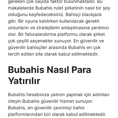
gereken çok sayıda faktör bulunmaktadır. Bu
makalelerde Bubahis rulet şirketinin nasıl bir şey
olduğunu keşfedeceksiniz. Bahisçi blackjack
gibi. Bir oyuna katılırken kullanılacak gerekli
unsurların ve stratejilerin anlaşılmasına yardımcı
olur. Bir faturalandırma platformu olarak şirket
çok çeşitli seçenekler sunuyor. En güvenilir ve
güvenilir bahisçiler arasında Bubahis en çok
tercih edilen site olarak kabul edilmektedir.
Bubahis Nasıl Para
Yatırılır
Bubahis hesabınıza yatırım yapmak için adımları
izleyin.Bubahis güvenilir hizmet sunuyor.
Bubahis, en güvenilir çevrimiçi bahis
platformlarından biri olarak kabul edilmektedir.