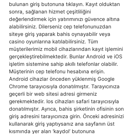
bulunan giriş butonuna tıklayın. Kayıt olduktan
sonra, sağlanan hizmet çeşitliliğini
değerlendirmek için yatırımınızı güvence altına
alabilirsiniz. Dilerseniz cep telefonunuzdan
siteye giriş yaparak bahis oynayabilir veya
casino oyunlarına katılabilirsiniz. Tüm
müşterilerimiz mobil cihazlarından kayıt işlemini
gerçekleştirebilmektedir. Bunlar Android ve iOS
işletim sistemine sahip akıllı telefonlar olabilir.
Müşterinin cep telefonu hesabına erişin.
Android cihazlar önceden yüklenmiş Google
Chrome tarayıcısıyla donatılmıştır. Tarayıcınıza
geçerli bir web sitesi adresi girmeniz
gerekmektedir. Ios cihazları safari tarayıcısıyla
donatılmıştır. Ayrıca, bahis şirketinin ofisinin son
giriş adresini tarayıcınıza girin. Önceki adresinizi
kullanarak giriş yaptıysanız ana sayfanın üst
kısmında yer alan ‘kaydol’ butonuna