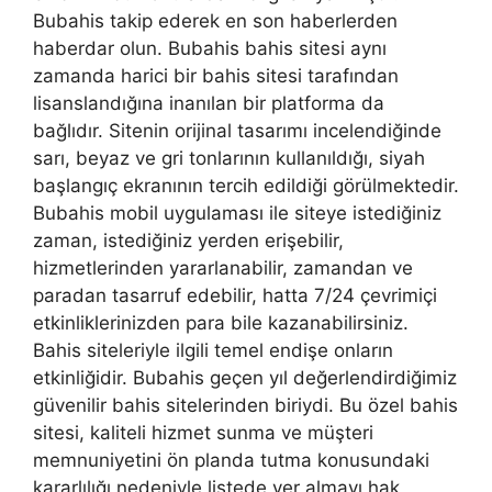
Bubahis takip ederek en son haberlerden
haberdar olun. Bubahis bahis sitesi aynı
zamanda harici bir bahis sitesi tarafından
lisanslandığına inanılan bir platforma da
bağlıdır. Sitenin orijinal tasarımı incelendiğinde
sarı, beyaz ve gri tonlarının kullanıldığı, siyah
başlangıç ​​ekranının tercih edildiği görülmektedir.
Bubahis mobil uygulaması ile siteye istediğiniz
zaman, istediğiniz yerden erişebilir,
hizmetlerinden yararlanabilir, zamandan ve
paradan tasarruf edebilir, hatta 7/24 çevrimiçi
etkinliklerinizden para bile kazanabilirsiniz.
Bahis siteleriyle ilgili temel endişe onların
etkinliğidir. Bubahis geçen yıl değerlendirdiğimiz
güvenilir bahis sitelerinden biriydi. Bu özel bahis
sitesi, kaliteli hizmet sunma ve müşteri
memnuniyetini ön planda tutma konusundaki
kararlılığı nedeniyle listede yer almayı hak