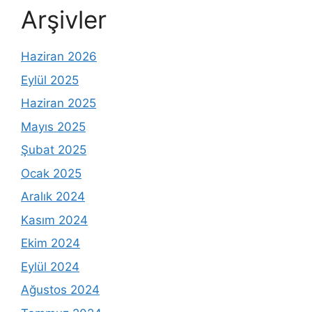
Arşivler
Haziran 2026
Eylül 2025
Haziran 2025
Mayıs 2025
Şubat 2025
Ocak 2025
Aralık 2024
Kasım 2024
Ekim 2024
Eylül 2024
Ağustos 2024