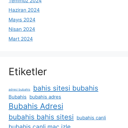
Temmuz 2024
Haziran 2024
Mayıs 2024
Nisan 2024
Mart 2024
Etiketler
bahis sitesi bubahis
adresi bubahis
Bubahis
bubahis adres
Bubahis Adresi
bubahis bahis sitesi
bubahis canli
bubahis canli maç izle