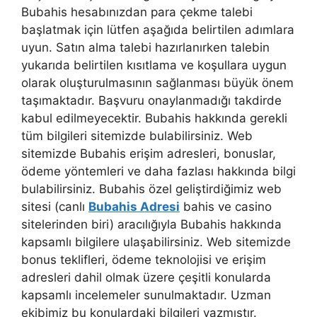
Bubahis hesabınızdan para çekme talebi
başlatmak için lütfen aşağıda belirtilen adımlara
uyun. Satın alma talebi hazırlanırken talebin
yukarıda belirtilen kısıtlama ve koşullara uygun
olarak oluşturulmasının sağlanması büyük önem
taşımaktadır. Başvuru onaylanmadığı takdirde
kabul edilmeyecektir. Bubahis hakkında gerekli
tüm bilgileri sitemizde bulabilirsiniz. Web
sitemizde Bubahis erişim adresleri, bonuslar,
ödeme yöntemleri ve daha fazlası hakkında bilgi
bulabilirsiniz. Bubahis özel geliştirdiğimiz web
sitesi (canlı
Bubahis Adresi
bahis ve casino
sitelerinden biri) aracılığıyla Bubahis hakkında
kapsamlı bilgilere ulaşabilirsiniz. Web sitemizde
bonus teklifleri, ödeme teknolojisi ve erişim
adresleri dahil olmak üzere çeşitli konularda
kapsamlı incelemeler sunulmaktadır. Uzman
ekibimiz bu konulardaki bilgileri yazmıştır.