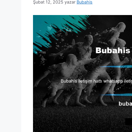
Şubat 12, 2025
yazar
Bubahis