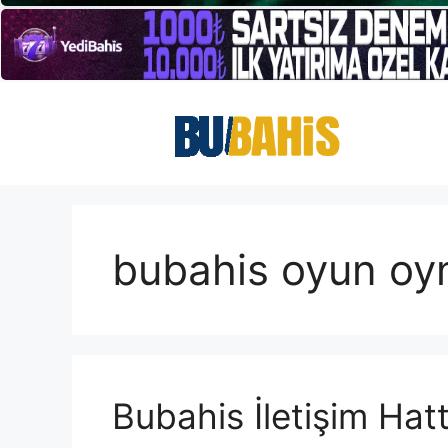
İçeriğe
atla
bubahis oyun oyn
Bubahis İletişim Hatt