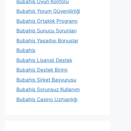
Bubahis Oyun Konforu
Bubahis Yorum Güvenilirliği
Bubahis Ortaklık Programı
Bubahis Sunucu Sorunları
Bubahis Yasadışı Bonuslar
Bubahis
Bubahis Lisanslı Destek
Bubahis Destek Birimi
Bubahis Şirket Başvurusu
Bubahis Sorunsuz Kullanım
Bubahis Casino Uzmanlığı