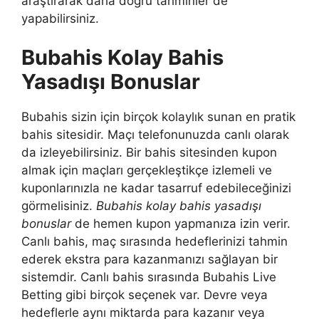
araştırarak daha doğru tahminler de
yapabilirsiniz.
Bubahis Kolay Bahis
Yasadışı Bonuslar
Bubahis sizin için birçok kolaylık sunan en pratik
bahis sitesidir. Maçı telefonunuzda canlı olarak
da izleyebilirsiniz. Bir bahis sitesinden kupon
almak için maçları gerçekleştikçe izlemeli ve
kuponlarınızla ne kadar tasarruf edebileceğinizi
görmelisiniz.
Bubahis kolay bahis yasadışı
bonuslar
de hemen kupon yapmanıza izin verir.
Canlı bahis, maç sırasında hedeflerinizi tahmin
ederek ekstra para kazanmanızı sağlayan bir
sistemdir. Canlı bahis sırasında Bubahis Live
Betting gibi birçok seçenek var. Devre veya
hedeflerle aynı miktarda para kazanır veya