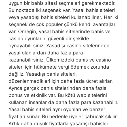
uygun bir bahis sitesi seçmeleri gerekmektedir.
Bu noktada iki seçenek var. Yasal bahis siteleri
veya yasadışı bahis siteleri kullanabilirler. Her iki
seçenek de çok popüler çünkü kendi avantajları
var. Örneğin, yasal bahis sitelerinde bahis ve
casino oyunlarını güvenli bir şekilde
oynayabilirsiniz. Yasadışı casino sitelerinden
yasal olanlardan daha fazla para
kazanabilirsiniz. Ülkemizdeki bahis ve casino
siteleri için hükümete vergi ödemek zorunda
değiliz. Yasadışı bahis siteleri,
düzenlenmedikleri için daha fazla ücret alırlar.
Ayrıca gerçek bahis sitelerinden daha fazla
bonus ve etkinlik var. Bu kötü web sitelerini
kullanan insanlar da daha fazla para kazanabilir.
Yasal bahis siteleri aynı oyunları ve benzer
fiyatları sunar. Bu nedenle üyeler çabucak sıkılır.
Artık daha düşük fiyatlarla yasadışı bahisler