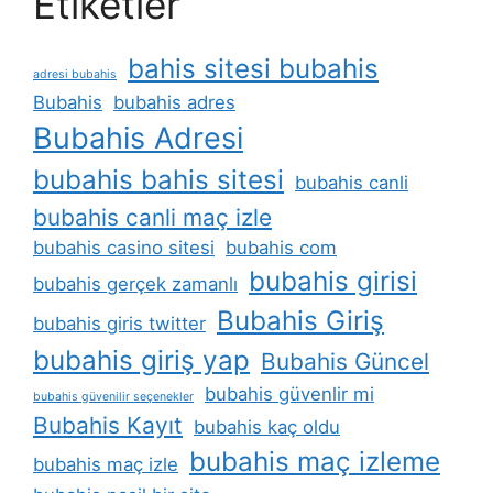
Etiketler
bahis sitesi bubahis
adresi bubahis
Bubahis
bubahis adres
Bubahis Adresi
bubahis bahis sitesi
bubahis canli
bubahis canli maç izle
bubahis casino sitesi
bubahis com
bubahis girisi
bubahis gerçek zamanlı
Bubahis Giriş
bubahis giris twitter
bubahis giriş yap
Bubahis Güncel
bubahis güvenlir mi
bubahis güvenilir seçenekler
Bubahis Kayıt
bubahis kaç oldu
bubahis maç izleme
bubahis maç izle