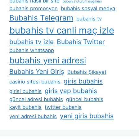
bubahis nasil bir site
bubahis oturum düğmesi
bubahis promosyon
bubahis sosyal medya
Bubahis Telegram
bubahis tv
bubahis tv canli maç izle
bubahis tv izle
Bubahis Twitter
bubahis whatsapp
bubahis yeni adresi
Bubahis Yeni Giriş
Bubahis Şikayet
giris bubahis
casino sitesi bubahis
giris yap bubahis
girisi bubahis
güncel adresi bubahis
güncel bubahis
kayit bubahis
twitter bubahis
yeni giris bubahis
yeni adresi bubahis