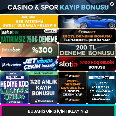
×
BUBAHİS GİRİŞ İÇİN TIKLAYINIZ!