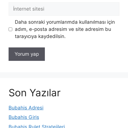
İnternet
sitesi
Daha sonraki yorumlarımda kullanılması için
adım, e-posta adresim ve site adresim bu
tarayıcıya kaydedilsin.
Son Yazılar
Bubahis Adresi
Bubahis Giriş
Bubahis Rulet Stratejileri