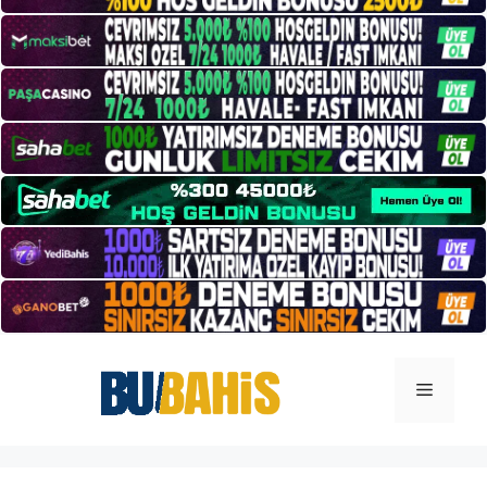
İçeriğe
atla
Menü