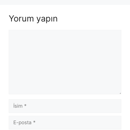
Yorum yapın
Yorum
İsim
E-
posta