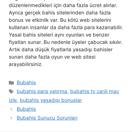
düzenlenmedikleri için daha fazla ücret alırlar.
Ayrıca gerçek bahis sitelerinden daha fazla
bonus ve etkinlik var. Bu kötü web sitelerini
kullanan insanlar da daha fazla para kazanabilir.
Yasal bahis siteleri aynı oyunları ve benzer
fiyatları sunar. Bu nedenle üyeler çabucak sıkılır.
Artık daha düşük fiyatlarla yasadışı bahisler
sunan daha fazla oyun ve web sitesi
arayabilirsiniz.
Kategoriler
Bubahis
Etiketler
bubahis para yatırma
,
bubahis tv canli maç
izle
,
bubahis yasadışı bonuslar
Bubahis
Bubahis Sunucu Sorunları