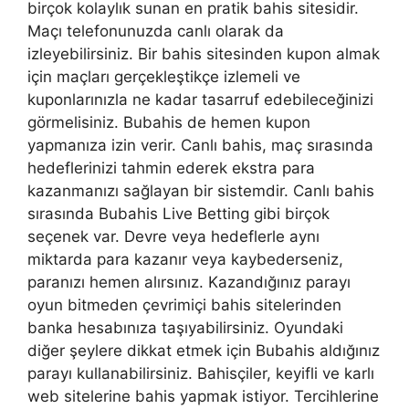
birçok kolaylık sunan en pratik bahis sitesidir.
Maçı telefonunuzda canlı olarak da
izleyebilirsiniz. Bir bahis sitesinden kupon almak
için maçları gerçekleştikçe izlemeli ve
kuponlarınızla ne kadar tasarruf edebileceğinizi
görmelisiniz. Bubahis de hemen kupon
yapmanıza izin verir. Canlı bahis, maç sırasında
hedeflerinizi tahmin ederek ekstra para
kazanmanızı sağlayan bir sistemdir. Canlı bahis
sırasında Bubahis Live Betting gibi birçok
seçenek var. Devre veya hedeflerle aynı
miktarda para kazanır veya kaybederseniz,
paranızı hemen alırsınız. Kazandığınız parayı
oyun bitmeden çevrimiçi bahis sitelerinden
banka hesabınıza taşıyabilirsiniz. Oyundaki
diğer şeylere dikkat etmek için Bubahis aldığınız
parayı kullanabilirsiniz. Bahisçiler, keyifli ve karlı
web sitelerine bahis yapmak istiyor. Tercihlerine