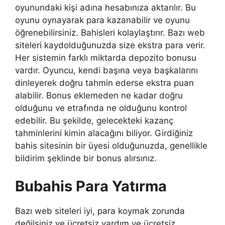
oyunundaki kişi adına hesabınıza aktarılır. Bu
oyunu oynayarak para kazanabilir ve oyunu
öğrenebilirsiniz. Bahisleri kolaylaştırır. Bazı web
siteleri kaydolduğunuzda size ekstra para verir.
Her sistemin farklı miktarda depozito bonusu
vardır. Oyuncu, kendi başına veya başkalarını
dinleyerek doğru tahmin ederse ekstra puan
alabilir. Bonus eklemeden ne kadar doğru
olduğunu ve etrafında ne olduğunu kontrol
edebilir. Bu şekilde, gelecekteki kazanç
tahminlerini kimin alacağını biliyor. Girdiğiniz
bahis sitesinin bir üyesi olduğunuzda, genellikle
bildirim şeklinde bir bonus alırsınız.
Bubahis Para Yatırma
Bazı web siteleri iyi, para koymak zorunda
değilsiniz ve ücretsiz yardım ve ücretsiz