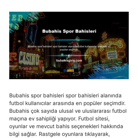
Bubahis spor bahisleri spor bahisleri alanında
futbol kullanıcılar arasında en popüler seçimdir.
Bubahis çok sayıda ulusal ve uluslararası futbol
maçına ev sahipliği yapıyor. Futbol sitesi,
oyunlar ve mevcut bahis seçenekleri hakkında
bilgi sağlar. Rastgele oyunlara tıklayarak,