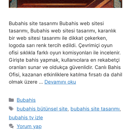
Bubahis site tasarımı Bubahis web sitesi
tasarımı, Bubahis web sitesi tasarımı, karanlık
bir web sitesi tasarımı ile dikkat çekerken,
logoda sarı renk tercih edildi. Çevrimiçi oyun
ofisi sıklıkla farklı oyun komisyonları ile incelenir.
Girişte bahis yapmak, kullanıcılara en rekabetçi
oranları sunar ve oldukça güvenlidir. Canlı Bahis
Ofisi, kazanan etkinliklere katılma fırsatı da dahil
olmak üzere …
Devamını oku
Kategoriler
Bubahis
Etiketler
bubahis bütünsel site
,
bubahis site tasarımı
,
bubahis tv izle
Yorum yap