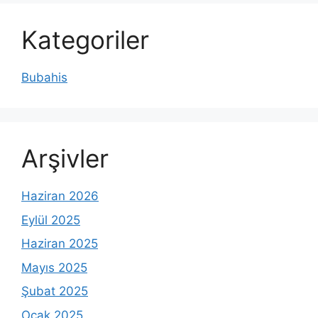
Kategoriler
Bubahis
Arşivler
Haziran 2026
Eylül 2025
Haziran 2025
Mayıs 2025
Şubat 2025
Ocak 2025