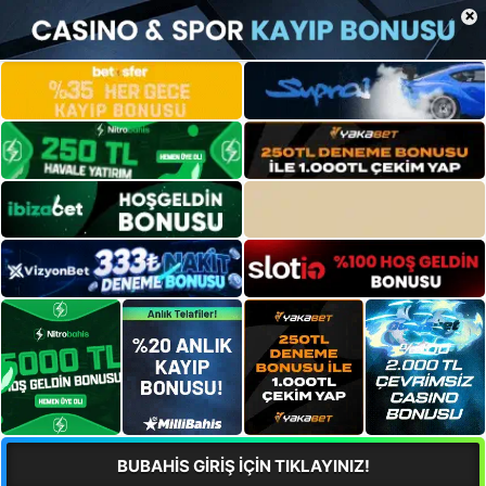
×
BUBAHİS GİRİŞ İÇİN TIKLAYINIZ!