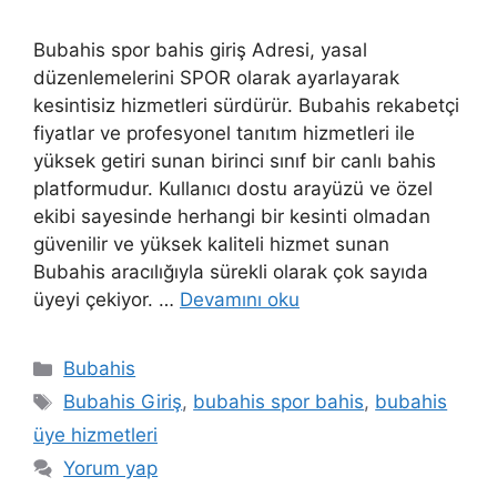
Bubahis spor bahis giriş Adresi, yasal
düzenlemelerini SPOR olarak ayarlayarak
kesintisiz hizmetleri sürdürür. Bubahis rekabetçi
fiyatlar ve profesyonel tanıtım hizmetleri ile
yüksek getiri sunan birinci sınıf bir canlı bahis
platformudur. Kullanıcı dostu arayüzü ve özel
ekibi sayesinde herhangi bir kesinti olmadan
güvenilir ve yüksek kaliteli hizmet sunan
Bubahis aracılığıyla sürekli olarak çok sayıda
üyeyi çekiyor. …
Devamını oku
Kategoriler
Bubahis
Etiketler
Bubahis Giriş
,
bubahis spor bahis
,
bubahis
üye hizmetleri
Yorum yap