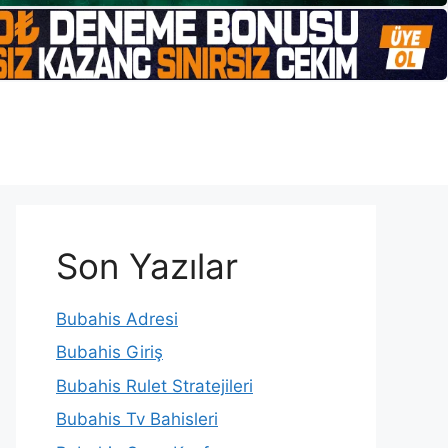
Son Yazılar
Bubahis Adresi
Bubahis Giriş
Bubahis Rulet Stratejileri
Bubahis Tv Bahisleri