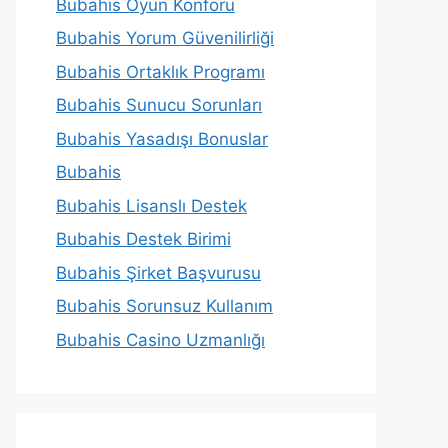
Bubahis Oyun Konforu
Bubahis Yorum Güvenilirliği
Bubahis Ortaklık Programı
Bubahis Sunucu Sorunları
Bubahis Yasadışı Bonuslar
Bubahis
Bubahis Lisanslı Destek
Bubahis Destek Birimi
Bubahis Şirket Başvurusu
Bubahis Sorunsuz Kullanım
Bubahis Casino Uzmanlığı