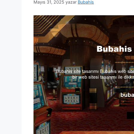
Mayıs 31, 2025
yazar
Bubahis