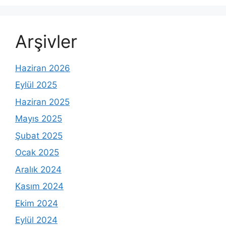
Arşivler
Haziran 2026
Eylül 2025
Haziran 2025
Mayıs 2025
Şubat 2025
Ocak 2025
Aralık 2024
Kasım 2024
Ekim 2024
Eylül 2024