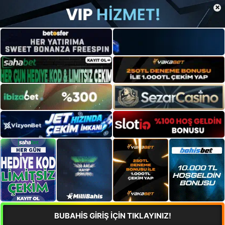
×
BUBAHİS GİRİŞ İÇİN TIKLAYINIZ!