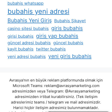
bubahis whatsapp
bubahis yeni adresi
Bubahis Yeni Giriş
Bubahis Şikayet
giris bubahis
casino sitesi bubahis
giris yap bubahis
girisi bubahis
güncel adresi bubahis
güncel bubahis
kayit bubahis
twitter bubahis
yeni giris bubahis
yeni adresi bubahis
Avrasya'nın en büyük reklam platformunda olmak için
Microsoft Teams:
reklam@avrasyamarketing.com
adresimizden veya Telegram: @Avrasyamarketing
adresimizden irtibat kurabilirsiniz. (Tek iletişim
adreslerimiz teams / telegram ve mail adresimizdir.
Harici hiçbir iletişim adresimiz bulunmamaktadır.