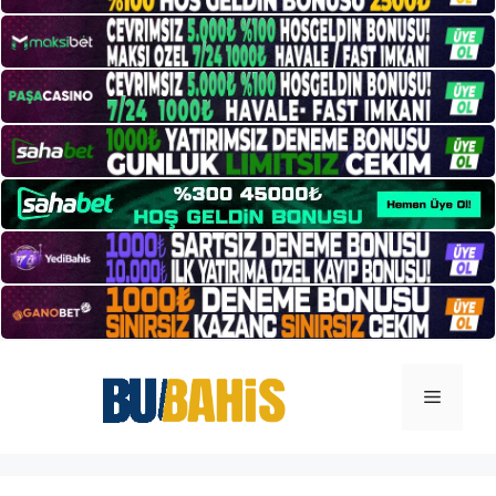
İçeriğe
atla
Menü