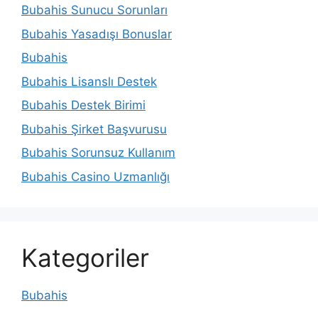
Bubahis Sunucu Sorunları
Bubahis Yasadışı Bonuslar
Bubahis
Bubahis Lisanslı Destek
Bubahis Destek Birimi
Bubahis Şirket Başvurusu
Bubahis Sorunsuz Kullanım
Bubahis Casino Uzmanlığı
Kategoriler
Bubahis