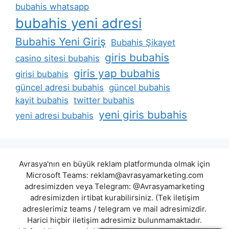
bubahis whatsapp
bubahis yeni adresi
Bubahis Yeni Giriş
Bubahis Şikayet
giris bubahis
casino sitesi bubahis
giris yap bubahis
girisi bubahis
güncel adresi bubahis
güncel bubahis
kayit bubahis
twitter bubahis
yeni giris bubahis
yeni adresi bubahis
Avrasya'nın en büyük reklam platformunda olmak için
Microsoft Teams:
reklam@avrasyamarketing.com
adresimizden veya Telegram: @Avrasyamarketing
adresimizden irtibat kurabilirsiniz. (Tek iletişim
adreslerimiz teams / telegram ve mail adresimizdir.
Harici hiçbir iletişim adresimiz bulunmamaktadır.