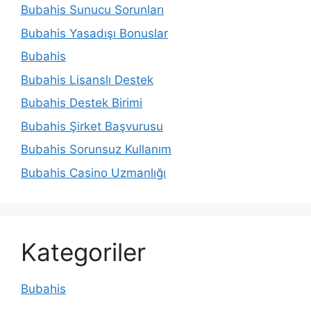
Bubahis Sunucu Sorunları
Bubahis Yasadışı Bonuslar
Bubahis
Bubahis Lisanslı Destek
Bubahis Destek Birimi
Bubahis Şirket Başvurusu
Bubahis Sorunsuz Kullanım
Bubahis Casino Uzmanlığı
Kategoriler
Bubahis