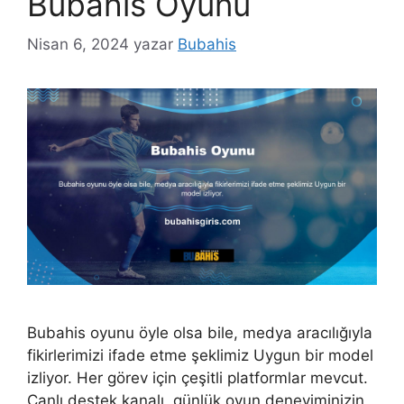
Bubahis Oyunu
Nisan 6, 2024
yazar
Bubahis
Bubahis oyunu öyle olsa bile, medya aracılığıyla
fikirlerimizi ifade etme şeklimiz Uygun bir model
izliyor. Her görev için çeşitli platformlar mevcut.
Canlı destek kanalı, günlük oyun deneyiminizin