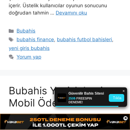
içerir. Üstelik kullanıcılar oyunun sonucunu
doğrudan tahmin …
Devamını oku
Kategoriler
Bubahis
Etiketler
bubahis finance
,
bubahis futbol bahisleri
,
yeni giris bubahis
Yorum yap
Bubahis Yeni Adresi
Mobil Ödeme
Mart 20, 2024
yazar
Bubahis
×