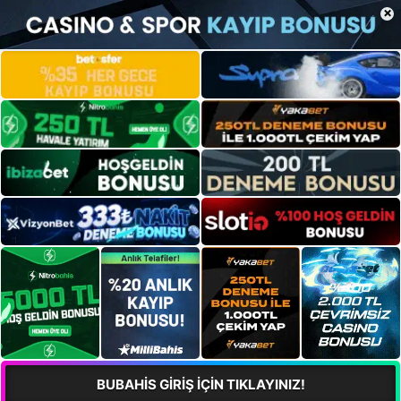
×
BUBAHİS GİRİŞ İÇİN TIKLAYINIZ!