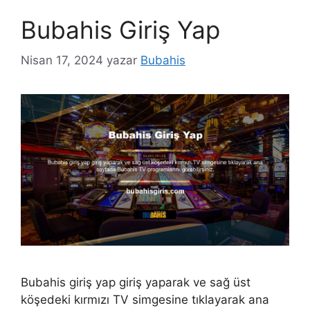
Bubahis Giriş Yap
Nisan 17, 2024
yazar
Bubahis
Bubahis giriş yap giriş yaparak ve sağ üst
köşedeki kırmızı TV simgesine tıklayarak ana