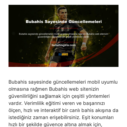
Bubahis sayesinde güncellemeleri mobil uyumlu
olmasına rağmen Bubahis web sitenizin
güvenilirliğini sağlamak için çeşitli yöntemleri
vardır. Verimlilik eğitimi veren ve başarınızı
ölçen, hızlı ve interaktif bir canlı bahis akışına da
istediğiniz zaman erişebilirsiniz. Eşit konumları
hızlı bir şekilde güvence altına almak için,