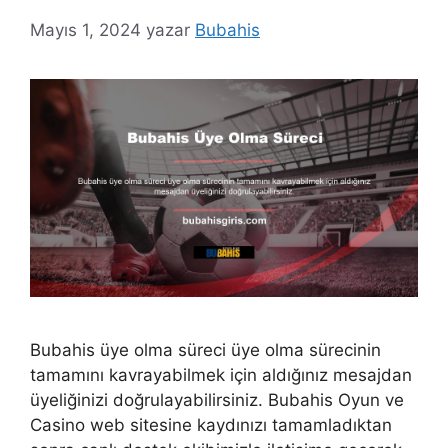
Mayıs 1, 2024
yazar
Bubahis
Bubahis üye olma süreci üye olma sürecinin
tamamını kavrayabilmek için aldığınız mesajdan
üyeliğinizi doğrulayabilirsiniz. Bubahis Oyun ve
Casino web sitesine kaydınızı tamamladıktan