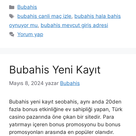
Kategoriler
Bubahis
Etiketler
bubahis canli maç izle
,
bubahis hala bahis
oynuyor mu
,
bubahis mevcut giriş adresi
Yorum yap
Bubahis Yeni Kayıt
Mayıs 8, 2024
yazar
Bubahis
Bubahis yeni kayıt seobahis, aynı anda 20den
fazla bonus etkinliğine ev sahipliği yapan, Türk
casino pazarında öne çıkan bir sitedir. Para
yatırmayı içeren bonus promosyonu bu bonus
promosyonları arasında en popüler olanıdır.