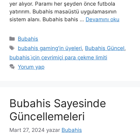
yer alıyor. Paramı her şeyden önce futbola
yatırırım. Bubahis masaüstü uygulamasının
sistem alanı. Bubahis bahis …
Devamını oku
Kategoriler
Bubahis
Etiketler
bubahis gaming'in üyeleri
,
Bubahis Güncel
,
bubahis i̇çin çevrimiçi para çekme limiti
Yorum yap
Bubahis Sayesinde
Güncellemeleri
Mart 27, 2024
yazar
Bubahis