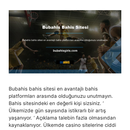
Bubahis bahis sitesi en avantajlı bahis
platformları arasında olduğunuzu unutmayın.
Bahis sitesindeki en değerli kişi sizsiniz. ‘
Ülkemizde gün sayısında istikrarlı bir artış
yaşanıyor. ‘ Açıklama talebin fazla olmasından
kaynaklanıyor. Ülkemde casino sitelerine ciddi