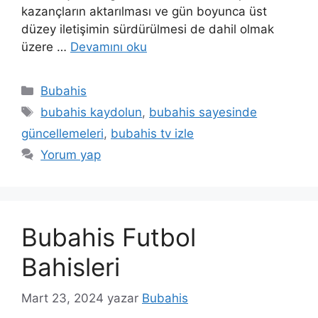
kazançların aktarılması ve gün boyunca üst
düzey iletişimin sürdürülmesi de dahil olmak
üzere …
Devamını oku
Kategoriler
Bubahis
Etiketler
bubahis kaydolun
,
bubahis sayesinde
güncellemeleri
,
bubahis tv izle
Yorum yap
Bubahis Futbol
Bahisleri
Mart 23, 2024
yazar
Bubahis