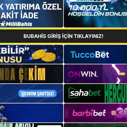
BUBAHİS GİRİŞ İÇİN TIKLAYINIZ!