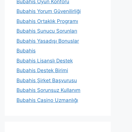
Bubahis Oyun Konforu
Bubahis Yorum Güvenilirliği
Bubahis Ortaklık Programı
Bubahis Sunucu Sorunları
Bubahis Yasadışı Bonuslar
Bubahis
Bubahis Lisanslı Destek
Bubahis Destek Birimi
Bubahis Şirket Başvurusu
Bubahis Sorunsuz Kullanım
Bubahis Casino Uzmanlığı