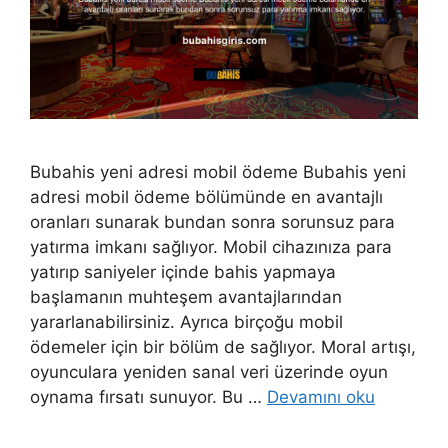
Bubahis yeni adresi mobil ödeme Bubahis yeni
adresi mobil ödeme bölümünde en avantajlı
oranları sunarak bundan sonra sorunsuz para
yatırma imkanı sağlıyor. Mobil cihazınıza para
yatırıp saniyeler içinde bahis yapmaya
başlamanın muhteşem avantajlarından
yararlanabilirsiniz. Ayrıca birçoğu mobil
ödemeler için bir bölüm de sağlıyor. Moral artışı,
oyunculara yeniden sanal veri üzerinde oyun
oynama fırsatı sunuyor. Bu …
Devamını oku