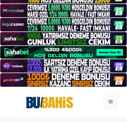
İçeriğe
atla
Menü