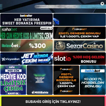
×
BUBAHİS GİRİŞ İÇİN TIKLAYINIZ!