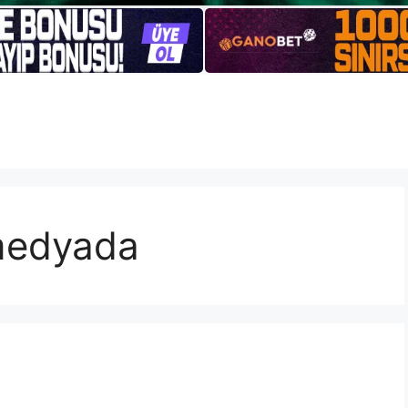
medyada