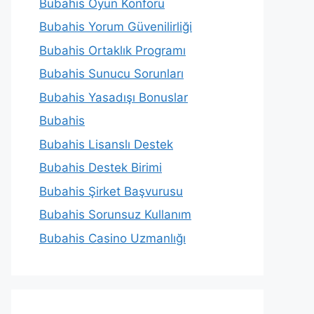
Bubahis Oyun Konforu
Bubahis Yorum Güvenilirliği
Bubahis Ortaklık Programı
Bubahis Sunucu Sorunları
Bubahis Yasadışı Bonuslar
Bubahis
Bubahis Lisanslı Destek
Bubahis Destek Birimi
Bubahis Şirket Başvurusu
Bubahis Sorunsuz Kullanım
Bubahis Casino Uzmanlığı