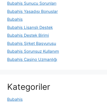
Bubahis Sunucu Sorunları
Bubahis Yasadışı Bonuslar
Bubahis
Bubahis Lisanslı Destek
Bubahis Destek Birimi
Bubahis Şirket Başvurusu
Bubahis Sorunsuz Kullanım
Bubahis Casino Uzmanlığı
Kategoriler
Bubahis