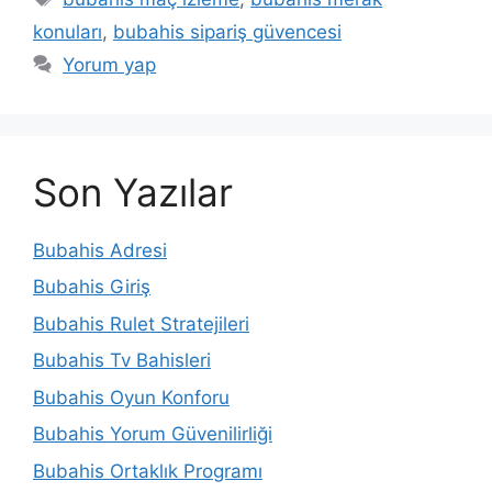
konuları
,
bubahis sipariş güvencesi
Yorum yap
Son Yazılar
Bubahis Adresi
Bubahis Giriş
Bubahis Rulet Stratejileri
Bubahis Tv Bahisleri
Bubahis Oyun Konforu
Bubahis Yorum Güvenilirliği
Bubahis Ortaklık Programı