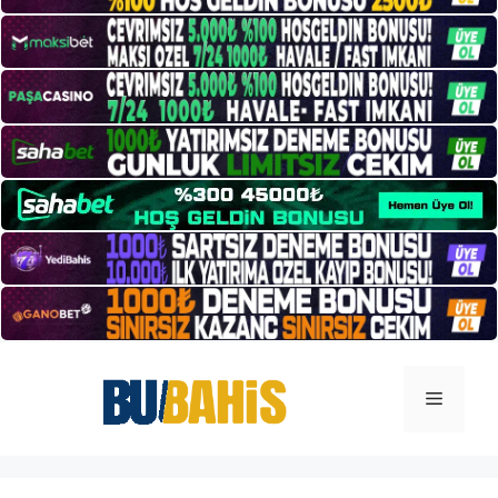
İçeriğe
atla
Menü