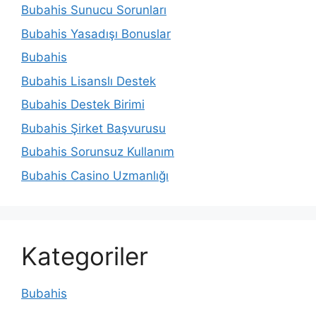
Bubahis Sunucu Sorunları
Bubahis Yasadışı Bonuslar
Bubahis
Bubahis Lisanslı Destek
Bubahis Destek Birimi
Bubahis Şirket Başvurusu
Bubahis Sorunsuz Kullanım
Bubahis Casino Uzmanlığı
Kategoriler
Bubahis