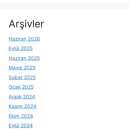
Arşivler
Haziran 2026
Eylül 2025
Haziran 2025
Mayıs 2025
Şubat 2025
Ocak 2025
Aralık 2024
Kasım 2024
Ekim 2024
Eylül 2024