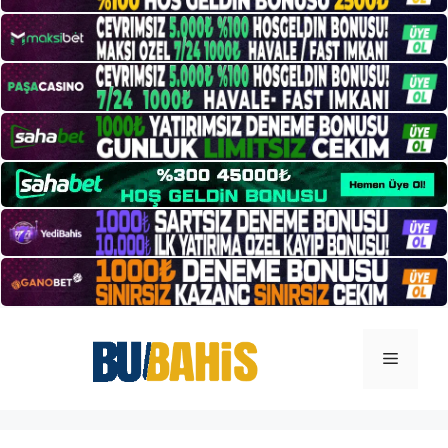
İçeriğe
atla
Menü