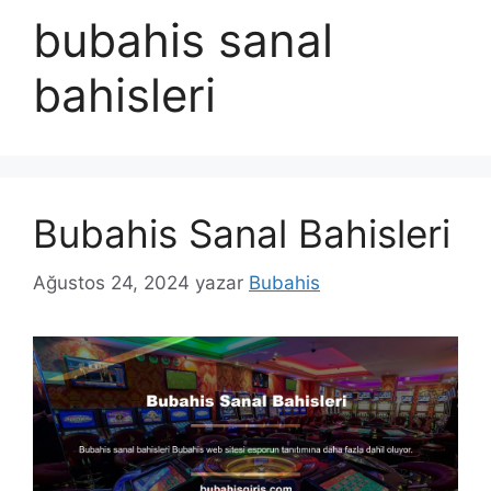
bubahis sanal
bahisleri
Bubahis Sanal Bahisleri
Ağustos 24, 2024
yazar
Bubahis