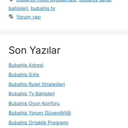
bahisleri
,
bubahis tv
Yorum yap
Son Yazılar
Bubahis Adresi
Bubahis Giriş
Bubahis Rulet Stratejileri
Bubahis Tv Bahisleri
Bubahis Oyun Konforu
Bubahis Yorum Güvenilirliği
Bubahis Ortaklık Programı