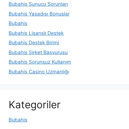
Bubahis Sunucu Sorunları
Bubahis Yasadışı Bonuslar
Bubahis
Bubahis Lisanslı Destek
Bubahis Destek Birimi
Bubahis Şirket Başvurusu
Bubahis Sorunsuz Kullanım
Bubahis Casino Uzmanlığı
Kategoriler
Bubahis