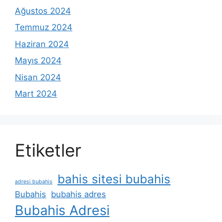
Ağustos 2024
Temmuz 2024
Haziran 2024
Mayıs 2024
Nisan 2024
Mart 2024
Etiketler
bahis sitesi bubahis
adresi bubahis
Bubahis
bubahis adres
Bubahis Adresi