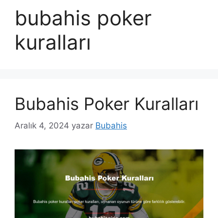
bubahis poker
kuralları
Bubahis Poker Kuralları
Aralık 4, 2024
yazar
Bubahis