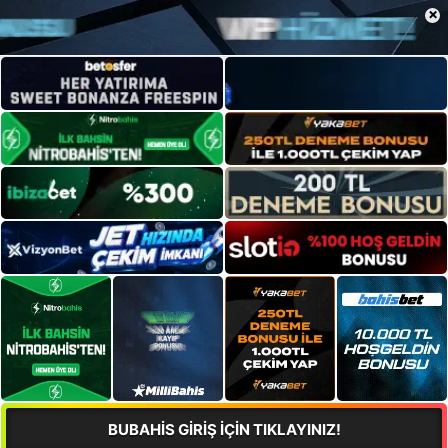
×
BUBAHİS GİRİŞ İÇİN TIKLAYINIZ!