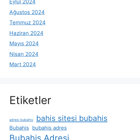
Eylül 2024
Ağustos 2024
Temmuz 2024
Haziran 2024
Mayıs 2024
Nisan 2024
Mart 2024
Etiketler
bahis sitesi bubahis
adresi bubahis
Bubahis
bubahis adres
Bubahis Adresi