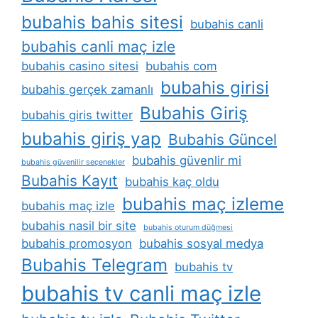
bubahis bahis sitesi
bubahis canli
bubahis canli maç izle
bubahis casino sitesi
bubahis com
bubahis girisi
bubahis gerçek zamanlı
Bubahis Giriş
bubahis giris twitter
bubahis giriş yap
Bubahis Güncel
bubahis güvenlir mi
bubahis güvenilir seçenekler
Bubahis Kayıt
bubahis kaç oldu
bubahis maç izleme
bubahis maç izle
bubahis nasil bir site
bubahis oturum düğmesi
bubahis promosyon
bubahis sosyal medya
Bubahis Telegram
bubahis tv
bubahis tv canli maç izle