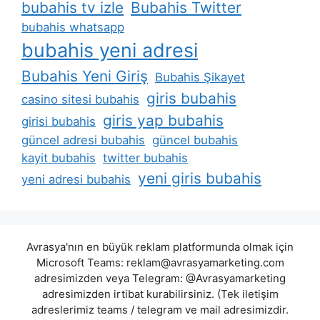
bubahis tv izle
Bubahis Twitter
bubahis whatsapp
bubahis yeni adresi
Bubahis Yeni Giriş
Bubahis Şikayet
giris bubahis
casino sitesi bubahis
giris yap bubahis
girisi bubahis
güncel adresi bubahis
güncel bubahis
kayit bubahis
twitter bubahis
yeni giris bubahis
yeni adresi bubahis
Avrasya'nın en büyük reklam platformunda olmak için
Microsoft Teams:
reklam@avrasyamarketing.com
adresimizden veya Telegram: @Avrasyamarketing
adresimizden irtibat kurabilirsiniz. (Tek iletişim
adreslerimiz teams / telegram ve mail adresimizdir.