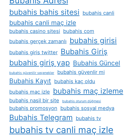
Bubahis Adresi
bubahis bahis sitesi
bubahis canli
bubahis canli maç izle
bubahis casino sitesi
bubahis com
bubahis girisi
bubahis gerçek zamanlı
Bubahis Giriş
bubahis giris twitter
bubahis giriş yap
Bubahis Güncel
bubahis güvenlir mi
bubahis güvenilir seçenekler
Bubahis Kayıt
bubahis kaç oldu
bubahis maç izleme
bubahis maç izle
bubahis nasil bir site
bubahis oturum düğmesi
bubahis promosyon
bubahis sosyal medya
Bubahis Telegram
bubahis tv
bubahis tv canli maç izle