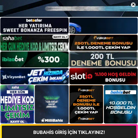
×
BUBAHİS GİRİŞ İÇİN TIKLAYINIZ!