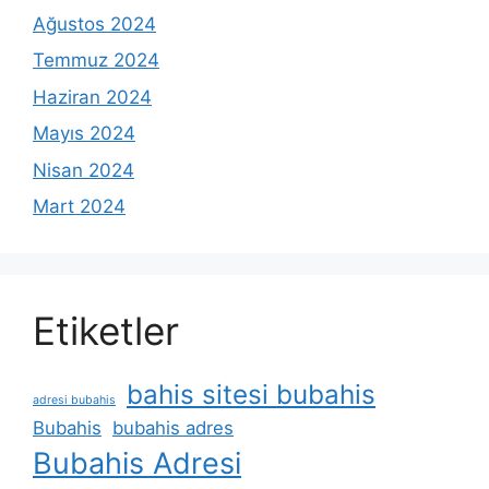
Ağustos 2024
Temmuz 2024
Haziran 2024
Mayıs 2024
Nisan 2024
Mart 2024
Etiketler
bahis sitesi bubahis
adresi bubahis
Bubahis
bubahis adres
Bubahis Adresi