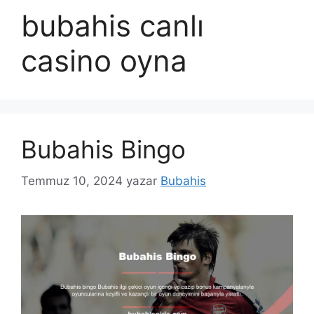
bubahis canlı
casino oyna
Bubahis Bingo
Temmuz 10, 2024
yazar
Bubahis