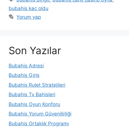
bubahis kaç oldu
Yorum yap
Son Yazılar
Bubahis Adresi
Bubahis Giriş
Bubahis Rulet Stratejileri
Bubahis Tv Bahisleri
Bubahis Oyun Konforu
Bubahis Yorum Güvenilirliği
Bubahis Ortaklık Programı