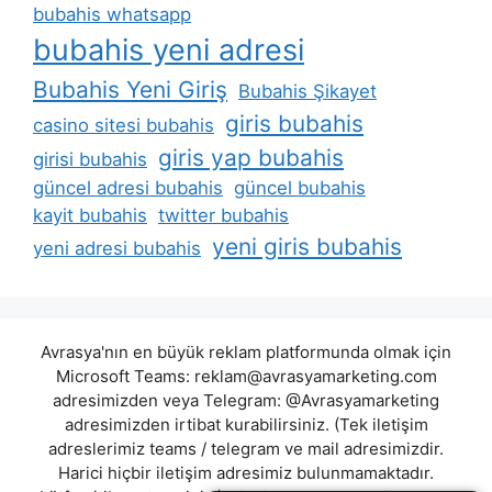
bubahis whatsapp
bubahis yeni adresi
Bubahis Yeni Giriş
Bubahis Şikayet
giris bubahis
casino sitesi bubahis
giris yap bubahis
girisi bubahis
güncel adresi bubahis
güncel bubahis
kayit bubahis
twitter bubahis
yeni giris bubahis
yeni adresi bubahis
Avrasya'nın en büyük reklam platformunda olmak için
Microsoft Teams:
reklam@avrasyamarketing.com
adresimizden veya Telegram: @Avrasyamarketing
adresimizden irtibat kurabilirsiniz. (Tek iletişim
adreslerimiz teams / telegram ve mail adresimizdir.
Harici hiçbir iletişim adresimiz bulunmamaktadır.