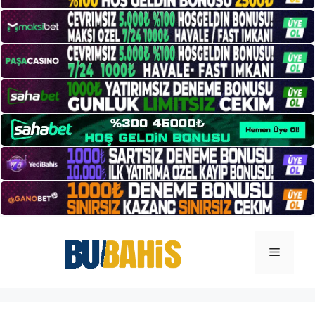
İçeriğe
atla
Menü