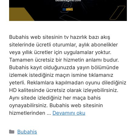
Bubahis web sitesinin tv hazırlık bazı akış
sitelerinde ücretli oturumlar, aylık abonelikler
veya yıllık ücretler için uygulamalar yoktur.
Tamamen ücretsiz bir hizmetin anlamı budur.
Bubahis kayıt olduğunuzda yayın bölümünde
izlemek istediğiniz maçın ismine tıklamanız
yeterli. Reklamlara kapılmadan oyunu dilediğiniz
HD kalitesinde ücretsiz olarak izleyebilirsiniz.
Aynı sitede izlediğiniz her maça bahis
oynayabilirsiniz. Bubahis web sitesinin
hizmetlerinden …
Devamını oku
Kategoriler
Bubahis