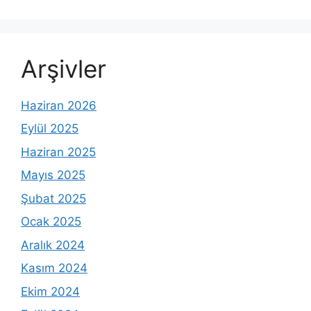
Arşivler
Haziran 2026
Eylül 2025
Haziran 2025
Mayıs 2025
Şubat 2025
Ocak 2025
Aralık 2024
Kasım 2024
Ekim 2024