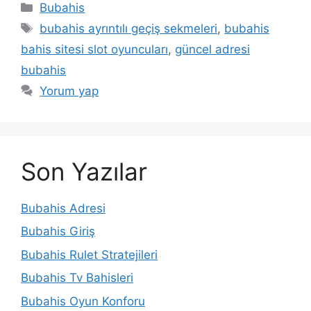
Kategoriler
Bubahis
Etiketler
bubahis ayrıntılı geçiş sekmeleri
,
bubahis
bahis sitesi slot oyuncuları
,
güncel adresi
bubahis
Yorum yap
Son Yazılar
Bubahis Adresi
Bubahis Giriş
Bubahis Rulet Stratejileri
Bubahis Tv Bahisleri
Bubahis Oyun Konforu