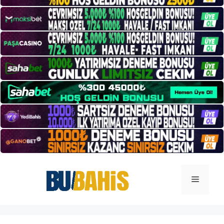
İçeriğe
atla
Menü