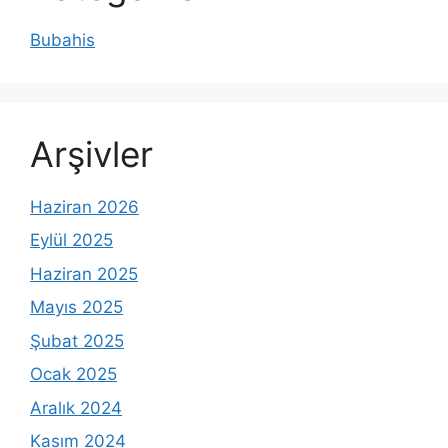
Bubahis
Arşivler
Haziran 2026
Eylül 2025
Haziran 2025
Mayıs 2025
Şubat 2025
Ocak 2025
Aralık 2024
Kasım 2024