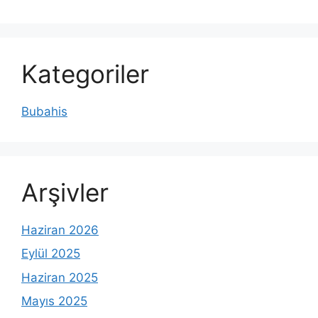
Kategoriler
Bubahis
Arşivler
Haziran 2026
Eylül 2025
Haziran 2025
Mayıs 2025