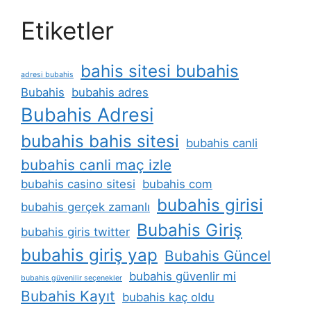
Etiketler
bahis sitesi bubahis
adresi bubahis
Bubahis
bubahis adres
Bubahis Adresi
bubahis bahis sitesi
bubahis canli
bubahis canli maç izle
bubahis casino sitesi
bubahis com
bubahis girisi
bubahis gerçek zamanlı
Bubahis Giriş
bubahis giris twitter
bubahis giriş yap
Bubahis Güncel
bubahis güvenlir mi
bubahis güvenilir seçenekler
Bubahis Kayıt
bubahis kaç oldu