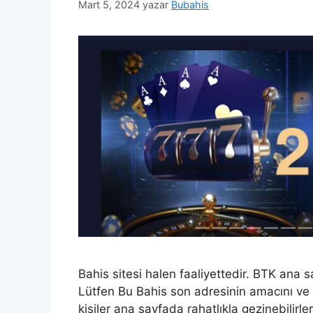
Mart 5, 2024
yazar
Bubahis
Bahis sitesi halen faaliyettedir. BTK ana s
Lütfen Bu Bahis son adresinin amacını ve 
kişiler ana sayfada rahatlıkla gezinebilirl