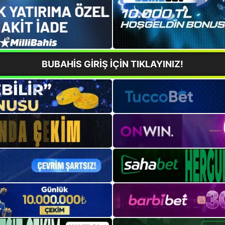
BUBAHİS GİRİŞ İÇİN TIKLAYINIZ!