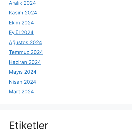
Aralık 2024
Kasım 2024
Ekim 2024
Eylül 2024
Ağustos 2024
Temmuz 2024
Haziran 2024
Mayıs 2024
Nisan 2024
Mart 2024
Etiketler