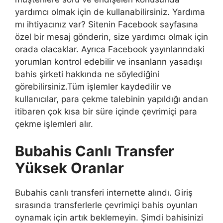
yardımcı olmak için de kullanabilirsiniz. Yardıma
mı ihtiyacınız var? Sitenin Facebook sayfasına
özel bir mesaj gönderin, size yardımcı olmak için
orada olacaklar. Ayrıca Facebook yayınlarındaki
yorumları kontrol edebilir ve insanların yasadışı
bahis şirketi hakkında ne söylediğini
görebilirsiniz.Tüm işlemler kaydedilir ve
kullanıcılar, para çekme talebinin yapıldığı andan
itibaren çok kısa bir süre içinde çevrimiçi para
çekme işlemleri alır.
Bubahis Canlı Transfer
Yüksek Oranlar
Bubahis canlı transferi internette alındı. Giriş
sırasında transferlerle çevrimiçi bahis oyunları
oynamak için artık beklemeyin. Şimdi bahisinizi