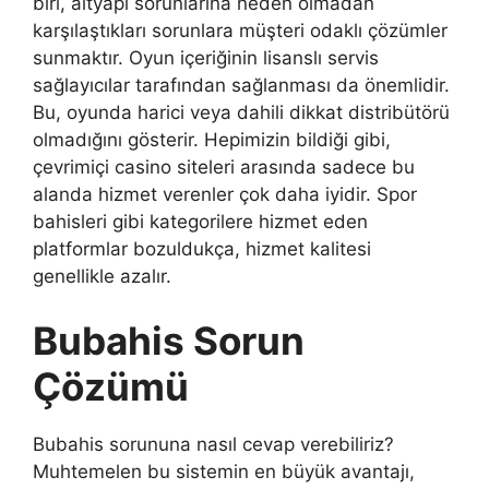
biri, altyapı sorunlarına neden olmadan
karşılaştıkları sorunlara müşteri odaklı çözümler
sunmaktır. Oyun içeriğinin lisanslı servis
sağlayıcılar tarafından sağlanması da önemlidir.
Bu, oyunda harici veya dahili dikkat distribütörü
olmadığını gösterir. Hepimizin bildiği gibi,
çevrimiçi casino siteleri arasında sadece bu
alanda hizmet verenler çok daha iyidir. Spor
bahisleri gibi kategorilere hizmet eden
platformlar bozuldukça, hizmet kalitesi
genellikle azalır.
Bubahis Sorun
Çözümü
Bubahis sorununa nasıl cevap verebiliriz?
Muhtemelen bu sistemin en büyük avantajı,