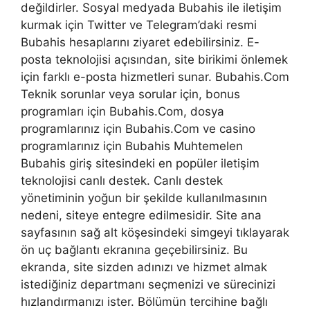
değildirler. Sosyal medyada Bubahis ile iletişim
kurmak için Twitter ve Telegram’daki resmi
Bubahis hesaplarını ziyaret edebilirsiniz. E-
posta teknolojisi açısından, site birikimi önlemek
için farklı e-posta hizmetleri sunar. Bubahis.Com
Teknik sorunlar veya sorular için, bonus
programları için Bubahis.Com, dosya
programlarınız için Bubahis.Com ve casino
programlarınız için Bubahis Muhtemelen
Bubahis giriş sitesindeki en popüler iletişim
teknolojisi canlı destek. Canlı destek
yönetiminin yoğun bir şekilde kullanılmasının
nedeni, siteye entegre edilmesidir. Site ana
sayfasının sağ alt köşesindeki simgeyi tıklayarak
ön uç bağlantı ekranına geçebilirsiniz. Bu
ekranda, site sizden adınızı ve hizmet almak
istediğiniz departmanı seçmenizi ve sürecinizi
hızlandırmanızı ister. Bölümün tercihine bağlı