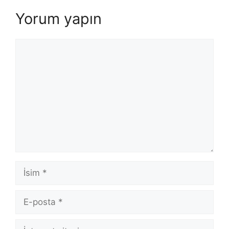
Yorum yapın
Yorum
İsim
E-
posta
İnternet