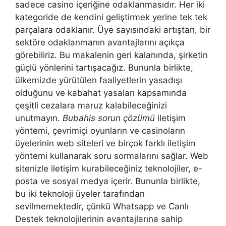
sadece casino içeriğine odaklanmasıdır. Her iki
kategoride de kendini geliştirmek yerine tek tek
parçalara odaklanır. Üye sayısındaki artıştan, bir
sektöre odaklanmanın avantajlarını açıkça
görebiliriz. Bu makalenin geri kalanında, şirketin
güçlü yönlerini tartışacağız. Bununla birlikte,
ülkemizde yürütülen faaliyetlerin yasadışı
olduğunu ve kabahat yasaları kapsamında
çeşitli cezalara maruz kalabileceğinizi
unutmayın.
Bubahis sorun çözümü
iletişim
yöntemi, çevrimiçi oyunların ve casinoların
üyelerinin web siteleri ve birçok farklı iletişim
yöntemi kullanarak soru sormalarını sağlar. Web
sitenizle iletişim kurabileceğiniz teknolojiler, e-
posta ve sosyal medya içerir. Bununla birlikte,
bu iki teknoloji üyeler tarafından
sevilmemektedir, çünkü Whatsapp ve Canlı
Destek teknolojilerinin avantajlarına sahip