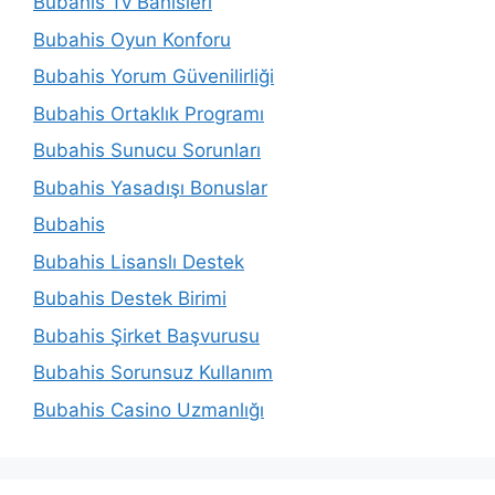
Bubahis Tv Bahisleri
Bubahis Oyun Konforu
Bubahis Yorum Güvenilirliği
Bubahis Ortaklık Programı
Bubahis Sunucu Sorunları
Bubahis Yasadışı Bonuslar
Bubahis
Bubahis Lisanslı Destek
Bubahis Destek Birimi
Bubahis Şirket Başvurusu
Bubahis Sorunsuz Kullanım
Bubahis Casino Uzmanlığı