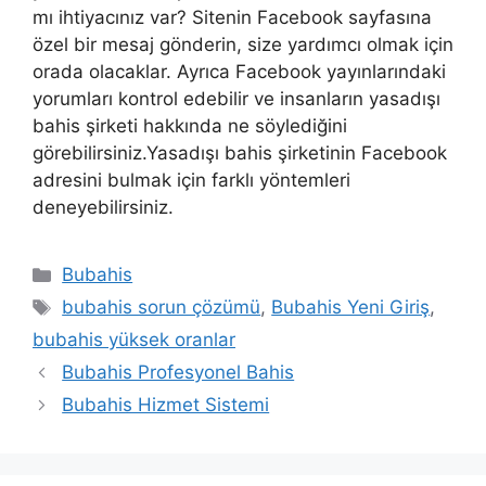
mı ihtiyacınız var? Sitenin Facebook sayfasına
özel bir mesaj gönderin, size yardımcı olmak için
orada olacaklar. Ayrıca Facebook yayınlarındaki
yorumları kontrol edebilir ve insanların yasadışı
bahis şirketi hakkında ne söylediğini
görebilirsiniz.Yasadışı bahis şirketinin Facebook
adresini bulmak için farklı yöntemleri
deneyebilirsiniz.
Kategoriler
Bubahis
Etiketler
bubahis sorun çözümü
,
Bubahis Yeni Giriş
,
bubahis yüksek oranlar
Bubahis Profesyonel Bahis
Bubahis Hizmet Sistemi