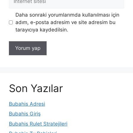
sitesi
Daha sonraki yorumlarımda kullanılması için
adım, e-posta adresim ve site adresim bu
tarayıcıya kaydedilsin.
Son Yazılar
Bubahis Adresi
Bubahis Giriş
Bubahis Rulet Stratejileri