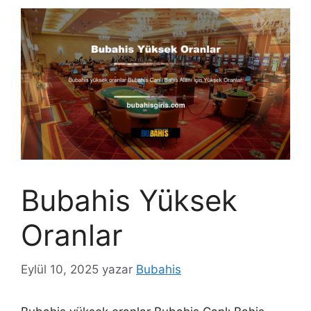
Bubahis Yüksek
Oranlar
Eylül 10, 2025
yazar
Bubahis