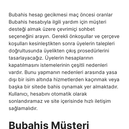
Bubahis hesap gecikmesi maç öncesi oranlar
Bubahis hesabıyla ilgili yardım için müşteri
desteği almak üzere çevrimiçi sohbet
seçeneğini arayın. Gerekli önkoşullar ve çerçeve
koşulları kesinleştikten sonra üyelerin talepleri
doğrultusunda üyelikten çıkış prosedürlerini
tasarlayacağız. Üyelerin hesaplarının
kapatılmasını istemelerinin çeşitli nedenleri
vardır. Bunu yapmanın nedenleri arasında yasa
dışı bir isim altında hizmetlerden kaçınmak veya
başka bir sitede bahis oynamak yer almaktadır.
Kullanıcı, hesabını otomatik olarak
sonlandıramaz ve site içerisinde hızlı iletişim
sağlamalıdır.
Bubahis Müşteri