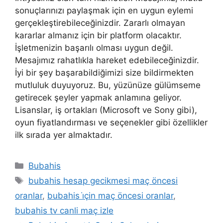
sonuçlarınızı paylaşmak için en uygun eylemi
gerçekleştirebileceğinizdir. Zararlı olmayan
kararlar almanız için bir platform olacaktır.
İşletmenizin başarılı olması uygun değil.
Mesajımız rahatlıkla hareket edebileceğinizdir.
İyi bir şey başarabildiğimizi size bildirmekten
mutluluk duyuyoruz. Bu, yüzünüze gülümseme
getirecek şeyler yapmak anlamına geliyor.
Lisanslar, iş ortakları (Microsoft ve Sony gibi),
oyun fiyatlandırması ve seçenekler gibi özellikler
ilk sırada yer almaktadır.
Kategoriler
Bubahis
Etiketler
bubahis hesap gecikmesi maç öncesi
oranlar
,
bubahis i̇çin maç öncesi oranlar
,
bubahis tv canli maç izle