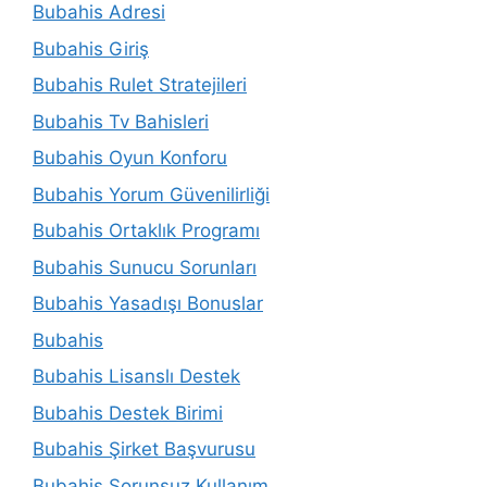
Bubahis Adresi
Bubahis Giriş
Bubahis Rulet Stratejileri
Bubahis Tv Bahisleri
Bubahis Oyun Konforu
Bubahis Yorum Güvenilirliği
Bubahis Ortaklık Programı
Bubahis Sunucu Sorunları
Bubahis Yasadışı Bonuslar
Bubahis
Bubahis Lisanslı Destek
Bubahis Destek Birimi
Bubahis Şirket Başvurusu
Bubahis Sorunsuz Kullanım