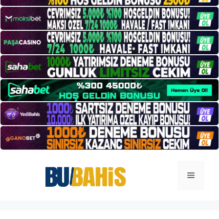
İçeriğe
atla
Menü