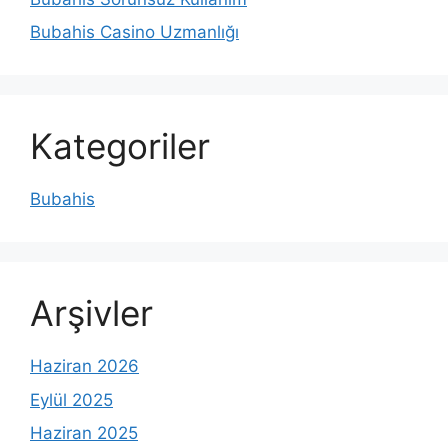
Bubahis Casino Uzmanlığı
Kategoriler
Bubahis
Arşivler
Haziran 2026
Eylül 2025
Haziran 2025