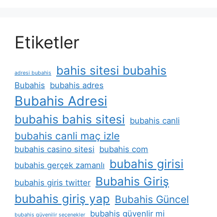
Etiketler
bahis sitesi bubahis
adresi bubahis
Bubahis
bubahis adres
Bubahis Adresi
bubahis bahis sitesi
bubahis canli
bubahis canli maç izle
bubahis casino sitesi
bubahis com
bubahis girisi
bubahis gerçek zamanlı
Bubahis Giriş
bubahis giris twitter
bubahis giriş yap
Bubahis Güncel
bubahis güvenlir mi
bubahis güvenilir seçenekler