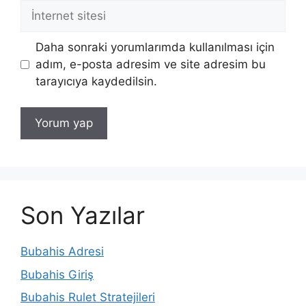
İnternet
sitesi
Daha sonraki yorumlarımda kullanılması için
adım, e-posta adresim ve site adresim bu
tarayıcıya kaydedilsin.
Son Yazılar
Bubahis Adresi
Bubahis Giriş
Bubahis Rulet Stratejileri