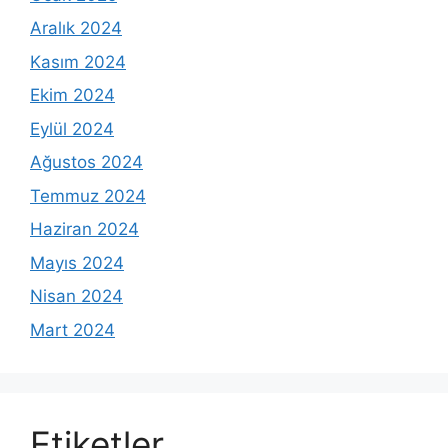
Aralık 2024
Kasım 2024
Ekim 2024
Eylül 2024
Ağustos 2024
Temmuz 2024
Haziran 2024
Mayıs 2024
Nisan 2024
Mart 2024
Etiketler