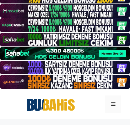
İçeriğe
atla
Menü