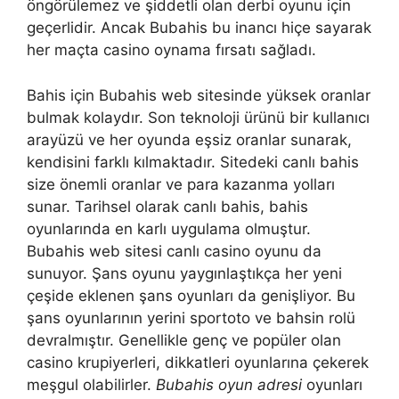
öngörülemez ve şiddetli olan derbi oyunu için
geçerlidir. Ancak Bubahis bu inancı hiçe sayarak
her maçta casino oynama fırsatı sağladı.
Bahis için Bubahis web sitesinde yüksek oranlar
bulmak kolaydır. Son teknoloji ürünü bir kullanıcı
arayüzü ve her oyunda eşsiz oranlar sunarak,
kendisini farklı kılmaktadır. Sitedeki canlı bahis
size önemli oranlar ve para kazanma yolları
sunar. Tarihsel olarak canlı bahis, bahis
oyunlarında en karlı uygulama olmuştur.
Bubahis web sitesi canlı casino oyunu da
sunuyor. Şans oyunu yaygınlaştıkça her yeni
çeşide eklenen şans oyunları da genişliyor. Bu
şans oyunlarının yerini sportoto ve bahsin rolü
devralmıştır. Genellikle genç ve popüler olan
casino krupiyerleri, dikkatleri oyunlarına çekerek
meşgul olabilirler.
Bubahis oyun adresi
oyunları