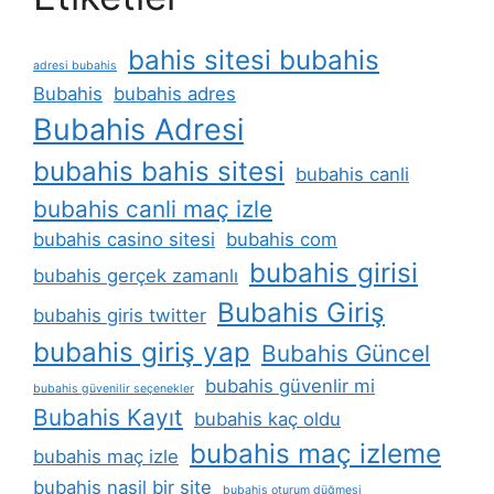
bahis sitesi bubahis
adresi bubahis
Bubahis
bubahis adres
Bubahis Adresi
bubahis bahis sitesi
bubahis canli
bubahis canli maç izle
bubahis casino sitesi
bubahis com
bubahis girisi
bubahis gerçek zamanlı
Bubahis Giriş
bubahis giris twitter
bubahis giriş yap
Bubahis Güncel
bubahis güvenlir mi
bubahis güvenilir seçenekler
Bubahis Kayıt
bubahis kaç oldu
bubahis maç izleme
bubahis maç izle
bubahis nasil bir site
bubahis oturum düğmesi